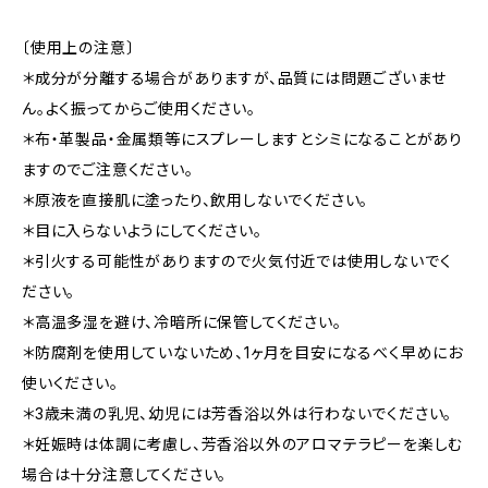
〔使用上の注意〕
＊成分が分離する場合がありますが、品質には問題ございませ
ん。よく振ってからご使用ください。
＊布・革製品・金属類等にスプレーしますとシミになることがあり
ますのでご注意ください。
＊原液を直接肌に塗ったり、飲用しないでください。
＊目に入らないようにしてください。
＊引火する可能性がありますので火気付近では使用しないでく
ださい。
＊高温多湿を避け、冷暗所に保管してください。
＊防腐剤を使用していないため、1ヶ月を目安になるべく早めにお
使いください。
＊3歳未満の乳児、幼児には芳香浴以外は行わないでください。
＊妊娠時は体調に考慮し、芳香浴以外のアロマテラピーを楽しむ
場合は十分注意してください。