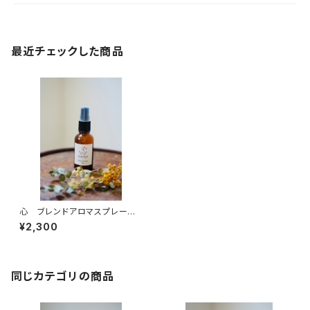
最近チェックした商品
心 ブレンドアロマスプレー 3
0ml
¥2,300
同じカテゴリの商品