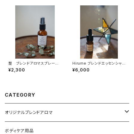
整 ブレンドアロマスプレー 3
Hirume ブレンドエッセンシャル
0ml
オイル 5ml
¥2,300
¥6,000
CATEGORY
オリジナルブレンドアロマ
ブレンドアロマスプレー
ボディケア用品