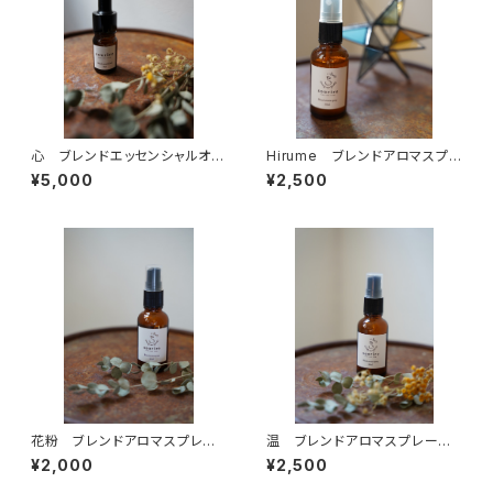
心 ブレンドエッセンシャルオイ
Hirume ブレンドアロマスプレ
ル 5ml
ー 30ml
¥5,000
¥2,500
花粉 ブレンドアロマスプレ
温 ブレンドアロマスプレー 3
ー 30ml
0ml
¥2,000
¥2,500